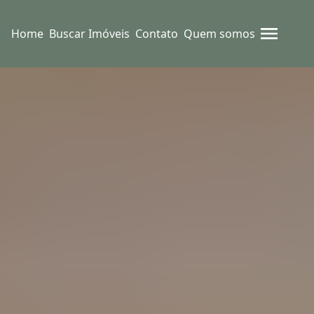
Home
Buscar Imóveis
Contato
Quem somos