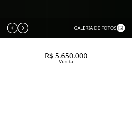
GALERIA DE FOTOS
R$ 5.650.000
Venda
PERDIZES - PRÓXIMO AO
PACAEMBÚ - 4 SUÍTES - HOME
- 4 GARAGENS - R$
5.650.000,00 - VARANDA
GOURMET