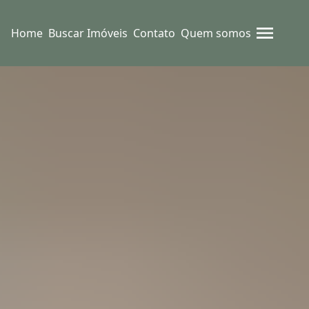
Home
Buscar Imóveis
Contato
Quem somos