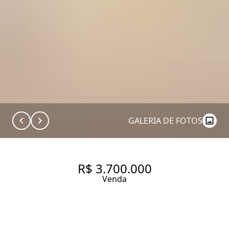
GALERIA DE FOTOS
R$ 3.700.000
Venda
PERDIZES 180 M2 ÚTEIS - 4