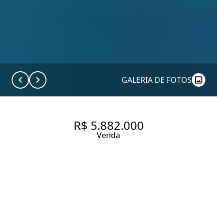
GALERIA DE FOTOS
R$ 5.882.000
Venda
JARDIM AMÉRICA - NOVO - 208
ÚTEIS - 3 SUÍTES - 3GARAGENS
208 m² Área útil
440 m² Área total