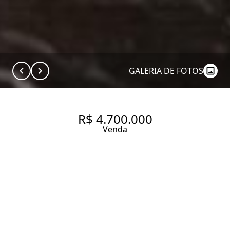
GALERIA DE FOTOS
R$ 4.700.000
Venda
COBERTURA À VENDA NO
BAIRRO ALTO DE PINHEIROS.
182 m² Área útil
2 Dormitórios
2 Suítes
3 Vagas