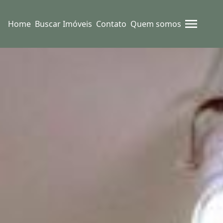
Home
Buscar Imóveis
Contato
Quem somos