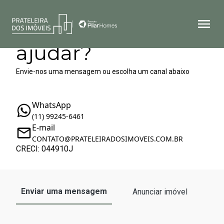
Como podemos te
ajudar?
Envie-nos uma mensagem ou escolha um canal abaixo
WhatsApp
(11) 99245-6461
E-mail
CONTATO@PRATELEIRADOSIMOVEIS.COM.BR
CRECI: 044910J
Enviar uma mensagem
Anunciar imóvel