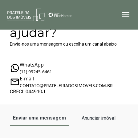
Como podemos te
ajudar?
Envie-nos uma mensagem ou escolha um canal abaixo
WhatsApp
(11) 99245-6461
E-mail
CONTATO@PRATELEIRADOSIMOVEIS.COM.BR
CRECI: 044910J
Enviar uma mensagem
Anunciar imóvel