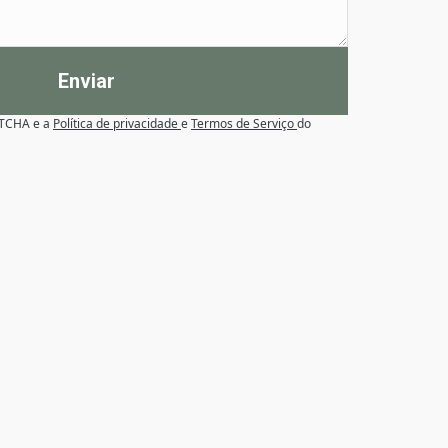
Enviar
APTCHA e a
Política de privacidade
e
Termos de Serviço
do