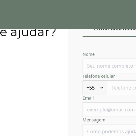
e ajudar?
Enviar uma men
Nome
Telefone celular
+55
Email
Mensagem