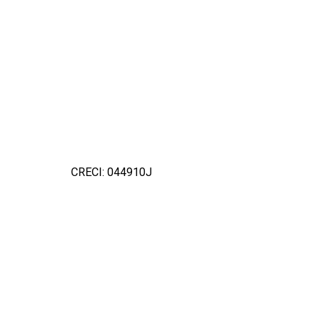
CRECI: 044910J